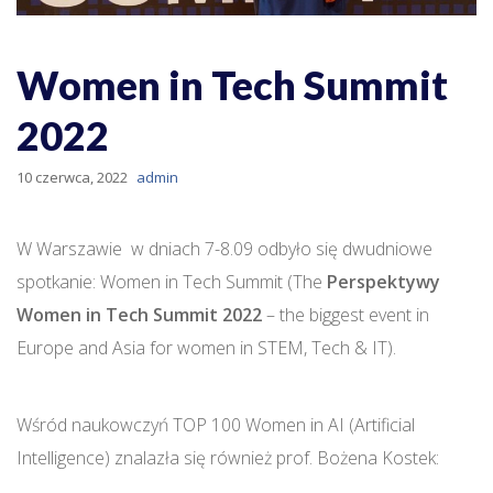
Women in Tech Summit
2022
10 czerwca, 2022
admin
W Warszawie w dniach 7-8.09 odbyło się dwudniowe
spotkanie: Women in Tech Summit (The
Perspektywy
Women in Tech Summit 2022
– the biggest event in
Europe and Asia for women in STEM, Tech & IT).
Wśród naukowczyń TOP 100 Women in AI (Artificial
Intelligence) znalazła się również prof. Bożena Kostek: