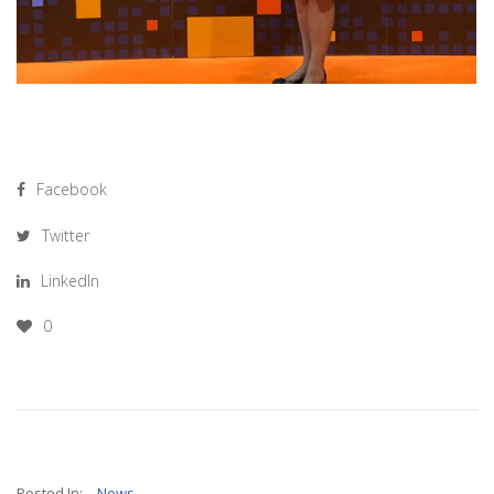
Facebook
Twitter
LinkedIn
0
Posted In:
News