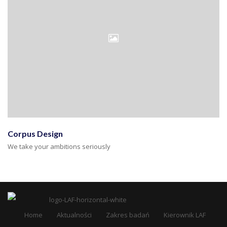
Corpus Design
We take your ambitions seriously
Home
Aktualności
Zakres badań
Kierownik LAF