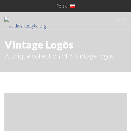
Polski
Vintage Logos
A unique collection of 6 vintage logos