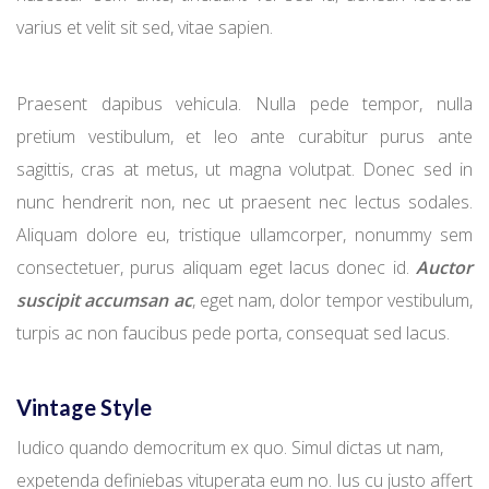
varius et velit sit sed, vitae sapien.
Praesent dapibus vehicula. Nulla pede tempor, nulla
pretium vestibulum, et leo ante curabitur purus ante
sagittis, cras at metus, ut magna volutpat. Donec sed in
nunc hendrerit non, nec ut praesent nec lectus sodales.
Aliquam dolore eu, tristique ullamcorper, nonummy sem
consectetuer, purus aliquam eget lacus donec id.
Auctor
suscipit accumsan ac
, eget nam, dolor tempor vestibulum,
turpis ac non faucibus pede porta, consequat sed lacus.
Vintage Style
Iudico quando democritum ex quo. Simul dictas ut nam,
expetenda definiebas vituperata eum no. Ius cu justo affert