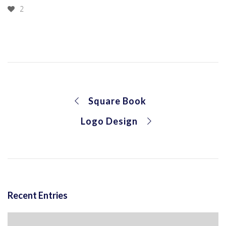
2
Square Book
Logo Design
Recent Entries