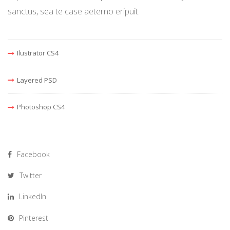
sanctus, sea te case aeterno eripuit.
Ilustrator CS4
Layered PSD
Photoshop CS4
Facebook
Twitter
LinkedIn
Pinterest