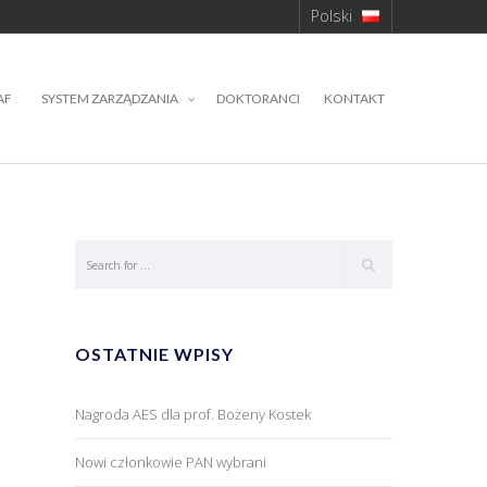
Polski
AF
SYSTEM ZARZĄDZANIA
DOKTORANCI
KONTAKT
OSTATNIE WPISY
Nagroda AES dla prof. Bożeny Kostek
Nowi członkowie PAN wybrani