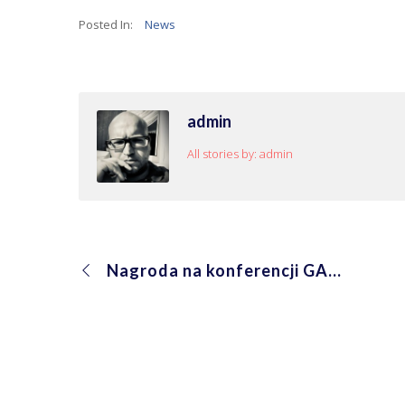
Posted In:
News
admin
All stories by: admin
Nagroda na konferencji GAMBIT 2018