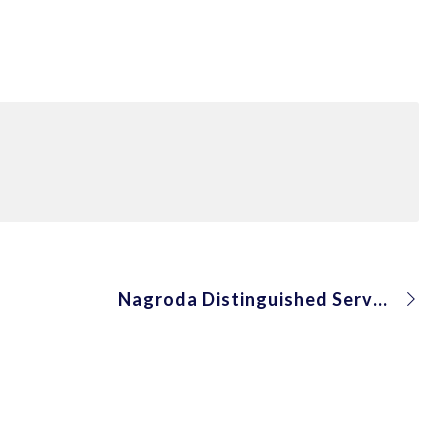
Nagroda Distinguished Service Medal Award dla prof. Bożeny Kostek