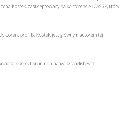
zena Kostek, zaakceptowany na konferencję ICASSP, który
ktorant prof. B. Kostek, jest głównym autorem tej
iation-detection-in-non-native-l2-english-with-